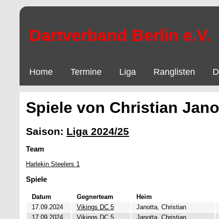
Dartverband Berlin e.V.
Home
Termine
Liga
Ranglisten
D
Spiele von Christian Jano
Saison:
Liga 2024/25
Team
Harlekin Steelers 1
Spiele
Datum
Gegnerteam
Heim
17.09.2024
Vikings DC 5
Janotta, Christian
17.09.2024
Vikings DC 5
Janotta, Christian