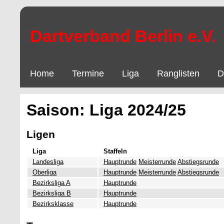
Dartverband Berlin e.V.
Home
Termine
Liga
Ranglisten
D
Saison: Liga 2024/25
Ligen
Liga
Staffeln
Landesliga
Hauptrunde
Meisterrunde
Abstiegsrunde
Oberliga
Hauptrunde
Meisterrunde
Abstiegsrunde
Bezirksliga A
Hauptrunde
Bezirksliga B
Hauptrunde
Bezirksklasse
Hauptrunde