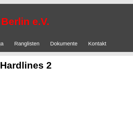
Berlin e.V.
ga
Ranglisten
Dokumente
Kontakt
 Hardlines 2