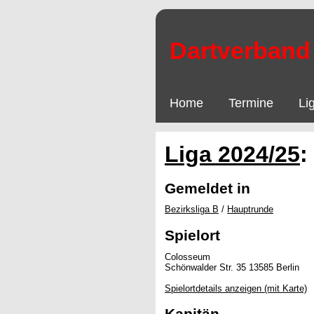
Dartverband 
Home
Termine
Li
Liga 2024/25
:
Gemeldet in
Bezirksliga B
/
Hauptrunde
Spielort
Colosseum
Schönwalder Str. 35 13585 Berlin
Spielortdetails anzeigen (mit Karte)
Kapitän