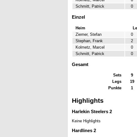
Schmitt, Patrick
0
Einzel
Heim
L
Ziemer, Stefan
0
Stephan, Frank
2
Kolmetz, Marcel
0
Schmitt, Patrick
0
Gesamt
Sets
9
Legs
19
Punkte
1
Highlights
Harlekin Steelers 2
Keine Highlights
Hardlines 2