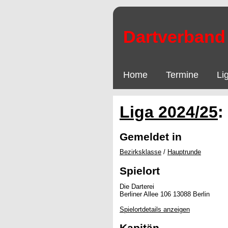
Dartverband 
Home
Termine
Li
Liga 2024/25
:
Gemeldet in
Bezirksklasse
/
Hauptrunde
Spielort
Die Darterei
Berliner Allee 106 13088 Berlin
Spielortdetails anzeigen
Kapitän