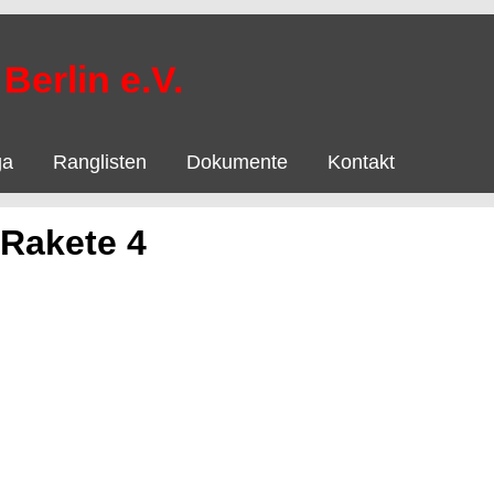
Berlin e.V.
ga
Ranglisten
Dokumente
Kontakt
 Rakete 4