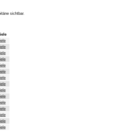
itäne sichtbar.
iele
iele
iele
iele
iele
iele
iele
iele
iele
iele
iele
iele
iele
iele
iele
iele