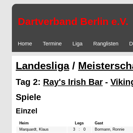
Dartverband Berlin e.V.
Home
Termine
Liga
Ranglisten
D
Landesliga
/
Meistersch
Tag 2:
Ray's Irish Bar
-
Vikin
Spiele
Einzel
Heim
Legs
Gast
Marquardt, Klaus
3
:
0
Bormann, Ronnie