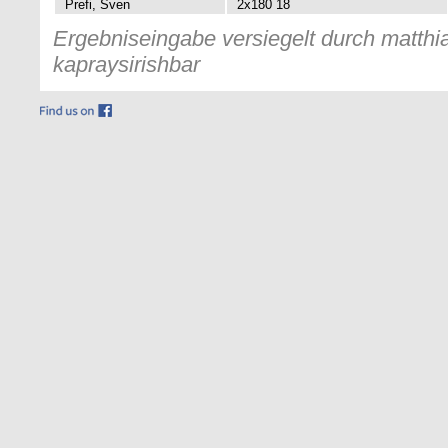
Prefi, Sven
2x180 18
Ergebniseingabe versiegelt durch matthia
kapraysirishbar