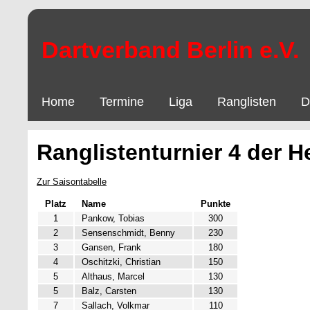
Dartverband Berlin e.V.
Home
Termine
Liga
Ranglisten
D
Ranglistenturnier 4 der H
Zur Saisontabelle
Platz
Name
Punkte
1
Pankow, Tobias
300
2
Sensenschmidt, Benny
230
3
Gansen, Frank
180
4
Oschitzki, Christian
150
5
Althaus, Marcel
130
5
Balz, Carsten
130
7
Sallach, Volkmar
110