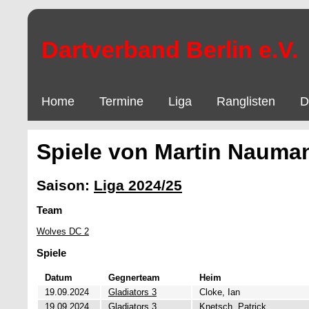
Dartverband Berlin e.V.
Home
Termine
Liga
Ranglisten
D
Spiele von Martin Nauma
Saison:
Liga 2024/25
Team
Wolves DC 2
Spiele
Datum
Gegnerteam
Heim
19.09.2024
Gladiators 3
Cloke, Ian
19.09.2024
Gladiators 3
Knetsch, Patrick