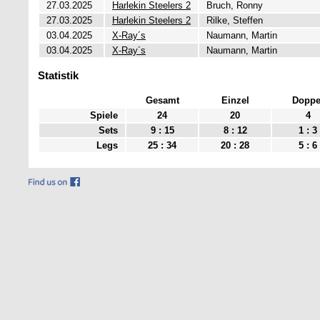
27.03.2025
Harlekin Steelers 2
Bruch, Ronny
27.03.2025
Harlekin Steelers 2
Rilke, Steffen
03.04.2025
X-Ray´s
Naumann, Martin
03.04.2025
X-Ray´s
Naumann, Martin
Statistik
Gesamt
Einzel
Doppe
Spiele
24
20
4
Sets
9 : 15
8 : 12
1 : 3
Legs
25 : 34
20 : 28
5 : 6