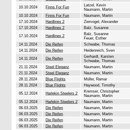
Latzel, Kevin
10.10.2024
Finns For Fun
Naumann, Martin
10.10.2024
Finns For Fun
Naumann, Martin
17.10.2024
Hardlines 2
Ziervogel, Alexander
17.10.2024
Hardlines 2
Balz, Susanne
Balz, Susanne
17.10.2024
Hardlines 2
Feuer, Esther
14.11.2024
Die Reifen
Schwabe, Thomas
14.11.2024
Die Reifen
Heidenreich, Sven
Gerhardt, Karsten
14.11.2024
Die Reifen
Schwabe, Thomas
21.11.2024
Steel Eleganz
Naumann, Martin
21.11.2024
Steel Eleganz
Naumann, Martin
28.11.2024
Blue Flights
Müller, Ramar
28.11.2024
Blue Flights
Haywood, Timothy
Kremser, Christopher
05.12.2024
Harlekin Steelers 2
Naumann, Martin
05.12.2024
Harlekin Steelers 2
Naumann, Martin
06.03.2025
Die Reifen
Naumann, Martin
06.03.2025
Die Reifen
Naumann, Martin
06.03.2025
Die Reifen
Naumann, Martin
06.03.2025
Die Reifen
Naumann, Martin