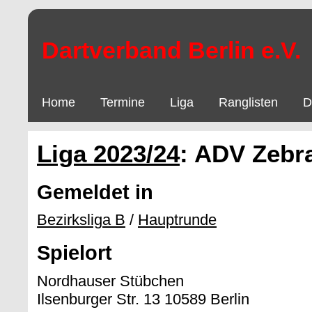
Dartverband Berlin e.V.
Home
Termine
Liga
Ranglisten
D
Liga 2023/24
: ADV Zebra
Gemeldet in
Bezirksliga B
/
Hauptrunde
Spielort
Nordhauser Stübchen
Ilsenburger Str. 13 10589 Berlin