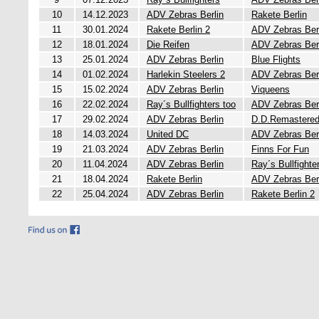
10
14.12.2023
ADV Zebras Berlin
Rakete Berlin
11
30.01.2024
Rakete Berlin 2
ADV Zebras Ber
12
18.01.2024
Die Reifen
ADV Zebras Ber
13
25.01.2024
ADV Zebras Berlin
Blue Flights
14
01.02.2024
Harlekin Steelers 2
ADV Zebras Ber
15
15.02.2024
ADV Zebras Berlin
Viqueens
16
22.02.2024
Ray´s Bullfighters too
ADV Zebras Ber
17
29.02.2024
ADV Zebras Berlin
D.D.Remastere
18
14.03.2024
United DC
ADV Zebras Ber
19
21.03.2024
ADV Zebras Berlin
Finns For Fun
20
11.04.2024
ADV Zebras Berlin
Ray´s Bullfighte
21
18.04.2024
Rakete Berlin
ADV Zebras Ber
22
25.04.2024
ADV Zebras Berlin
Rakete Berlin 2