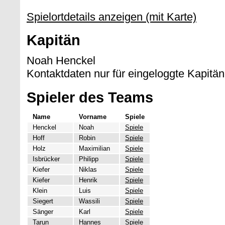
Spielortdetails anzeigen (mit Karte)
Kapitän
Noah Henckel
Kontaktdaten nur für eingeloggte Kapitän
Spieler des Teams
Name
Vorname
Spiele
Henckel
Noah
Spiele
Hoff
Robin
Spiele
Holz
Maximilian
Spiele
Isbrücker
Philipp
Spiele
Kiefer
Niklas
Spiele
Kiefer
Henrik
Spiele
Klein
Luis
Spiele
Siegert
Wassili
Spiele
Sänger
Karl
Spiele
Tarun
Hannes
Spiele