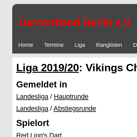
Dartverband Berlin e.V.
Home
Termine
Liga
Ranglisten
D
Liga 2019/20
: Vikings C
Gemeldet in
Landesliga
/
Hauptrunde
Landesliga
/
Abstiegsrunde
Spielort
Red Lion's Dart