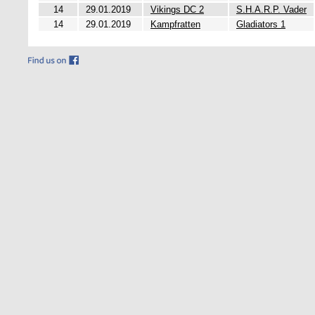
14
29.01.2019
Vikings DC 2
S.H.A.R.P. Vader
14
29.01.2019
Kampfratten
Gladiators 1