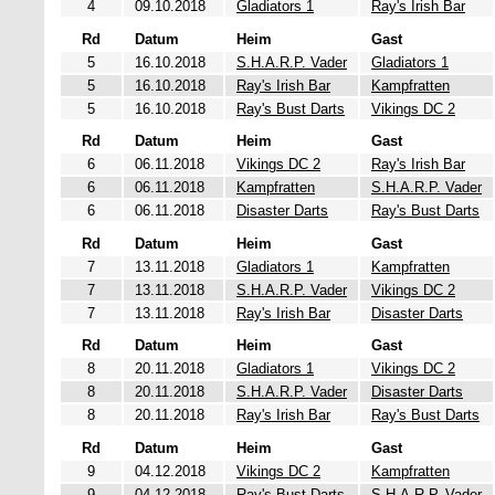
4
09.10.2018
Gladiators 1
Ray's Irish Bar
Rd
Datum
Heim
Gast
5
16.10.2018
S.H.A.R.P. Vader
Gladiators 1
5
16.10.2018
Ray's Irish Bar
Kampfratten
5
16.10.2018
Ray's Bust Darts
Vikings DC 2
Rd
Datum
Heim
Gast
6
06.11.2018
Vikings DC 2
Ray's Irish Bar
6
06.11.2018
Kampfratten
S.H.A.R.P. Vader
6
06.11.2018
Disaster Darts
Ray's Bust Darts
Rd
Datum
Heim
Gast
7
13.11.2018
Gladiators 1
Kampfratten
7
13.11.2018
S.H.A.R.P. Vader
Vikings DC 2
7
13.11.2018
Ray's Irish Bar
Disaster Darts
Rd
Datum
Heim
Gast
8
20.11.2018
Gladiators 1
Vikings DC 2
8
20.11.2018
S.H.A.R.P. Vader
Disaster Darts
8
20.11.2018
Ray's Irish Bar
Ray's Bust Darts
Rd
Datum
Heim
Gast
9
04.12.2018
Vikings DC 2
Kampfratten
9
04.12.2018
Ray's Bust Darts
S.H.A.R.P. Vader