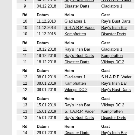
9
04.12.2018
Disaster Darts
Gladiators 1
Rd
Datum
Heim
Gast
10
11.12.2018
Gladiators 1
Ray's Bust Darts
10
11.12.2018
S.H.A.R.P. Vader
Ray's Irish Bar
10
11.12.2018
Kampfratten
Disaster Darts
Rd
Datum
Heim
Gast
11
18.12.2018
Ray's Irish Bar
Gladiators 1
11
18.12.2018
Ray's Bust Darts
Kampfratten
11
18.12.2018
Disaster Darts
Vikings DC 2
Rd
Datum
Heim
Gast
12
08.01.2019
Gladiators 1
S.H.A.R.P. Vader
12
08.01.2019
Kampfratten
Ray's Irish Bar
12
08.01.2019
Vikings DC 2
Ray's Bust Darts
Rd
Datum
Heim
Gast
13
15.01.2019
Ray's Irish Bar
Vikings DC 2
13
15.01.2019
S.H.A.R.P. Vader
Kampfratten
13
15.01.2019
Ray's Bust Darts
Disaster Darts
Rd
Datum
Heim
Gast
14
29.01.2019
Disaster Darts
Ray's Irish Bar