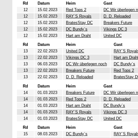
Rd
Datum
Heim
Gast
12
15.02.2023
Red Tops 2
DC Wir überlegen 
12
15.02.2023
RAY´S Royals
D. D. Reloaded
12
15.02.2023
BratesStay DC
Breakers Future
12
15.02.2023
DC Bundy´s
Vikings DC 3
12
15.02.2023
Hart am Draht
United DC
Rd
Datum
Heim
Gast
13
22.02.2023
United DC
RAY´S Royal
13
22.02.2023
Vikings DC 3
Hart am Drah
13
06.03.2023
DC Wir überlegen noch
DC Bundy´s
13
22.02.2023
Breakers Future
Red Tops 2
13
22.02.2023
D. D. Reloaded
BratesStay 
Rd
Datum
Heim
Gast
14
01.03.2023
Breakers Future
DC Wir überlegen 
14
01.03.2023
Red Tops 2
D. D. Reloaded
14
01.03.2023
Hart am Draht
DC Bundy´s
14
01.03.2023
RAY´S Royals
Vikings DC 3
14
01.03.2023
BratesStay DC
United DC
Rd
Datum
Heim
Gast
15
08.03.2023
DC Bundy´s
RAY´S Royal