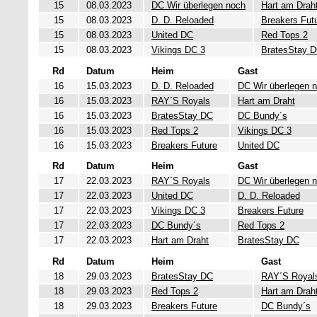
15
08.03.2023
DC Wir überlegen noch
Hart am Drah
15
08.03.2023
D. D. Reloaded
Breakers Fut
15
08.03.2023
United DC
Red Tops 2
15
08.03.2023
Vikings DC 3
BratesStay 
Rd
Datum
Heim
Gast
16
15.03.2023
D. D. Reloaded
DC Wir überlegen 
16
15.03.2023
RAY´S Royals
Hart am Draht
16
15.03.2023
BratesStay DC
DC Bundy´s
16
15.03.2023
Red Tops 2
Vikings DC 3
16
15.03.2023
Breakers Future
United DC
Rd
Datum
Heim
Gast
17
22.03.2023
RAY´S Royals
DC Wir überlegen 
17
22.03.2023
United DC
D. D. Reloaded
17
22.03.2023
Vikings DC 3
Breakers Future
17
22.03.2023
DC Bundy´s
Red Tops 2
17
22.03.2023
Hart am Draht
BratesStay DC
Rd
Datum
Heim
Gast
18
29.03.2023
BratesStay DC
RAY´S Royal
18
29.03.2023
Red Tops 2
Hart am Drah
18
29.03.2023
Breakers Future
DC Bundy´s