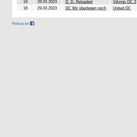
18
29.03.2023
D. D. Reloaded
Vikings DC 3
18
29.03.2023
DC Wir überlegen noch
United DC