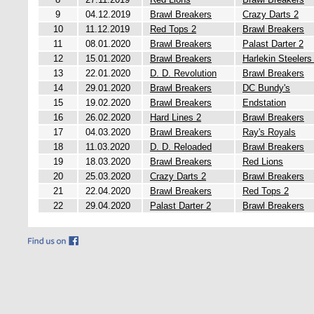
9
04.12.2019
Brawl Breakers
Crazy Darts 2
10
11.12.2019
Red Tops 2
Brawl Breakers
11
08.01.2020
Brawl Breakers
Palast Darter 2
12
15.01.2020
Brawl Breakers
Harlekin Steelers
13
22.01.2020
D. D. Revolution
Brawl Breakers
14
29.01.2020
Brawl Breakers
DC Bundy's
15
19.02.2020
Brawl Breakers
Endstation
16
26.02.2020
Hard Lines 2
Brawl Breakers
17
04.03.2020
Brawl Breakers
Ray's Royals
18
11.03.2020
D. D. Reloaded
Brawl Breakers
19
18.03.2020
Brawl Breakers
Red Lions
20
25.03.2020
Crazy Darts 2
Brawl Breakers
21
22.04.2020
Brawl Breakers
Red Tops 2
22
29.04.2020
Palast Darter 2
Brawl Breakers